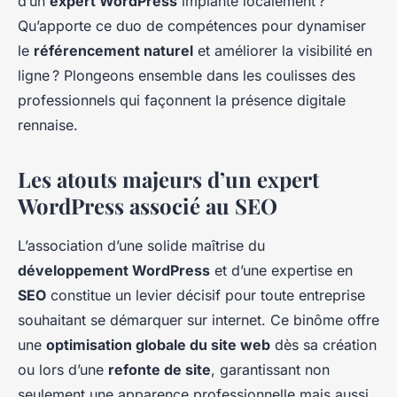
d’un
expert WordPress
implanté localement ?
Qu’apporte ce duo de compétences pour dynamiser
le
référencement naturel
et améliorer la visibilité en
ligne ? Plongeons ensemble dans les coulisses des
professionnels qui façonnent la présence digitale
rennaise.
Les atouts majeurs d’un expert
WordPress associé au SEO
L’association d’une solide maîtrise du
développement WordPress
et d’une expertise en
SEO
constitue un levier décisif pour toute entreprise
souhaitant se démarquer sur internet. Ce binôme offre
une
optimisation globale du site web
dès sa création
ou lors d’une
refonte de site
, garantissant non
seulement une apparence professionnelle mais aussi