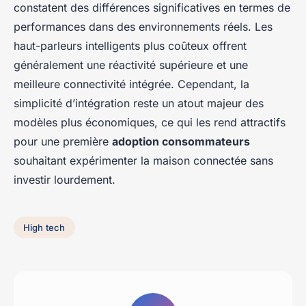
constatent des différences significatives en termes de
performances dans des environnements réels. Les
haut-parleurs intelligents plus coûteux offrent
généralement une réactivité supérieure et une
meilleure connectivité intégrée. Cependant, la
simplicité d’intégration reste un atout majeur des
modèles plus économiques, ce qui les rend attractifs
pour une première
adoption consommateurs
souhaitant expérimenter la maison connectée sans
investir lourdement.
High tech