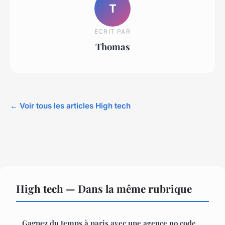
T
ECRIT PAR
Thomas
← Voir tous les articles High tech
High tech — Dans la même rubrique
Gagnez du temps à paris avec une agence no code